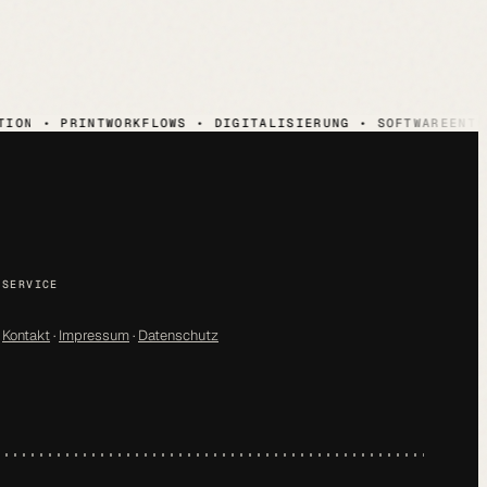
 • PRINTWORKFLOWS • DIGITALISIERUNG • SOFTWAREENTWICKL
SERVICE
Kontakt
·
Impressum
·
Datenschutz