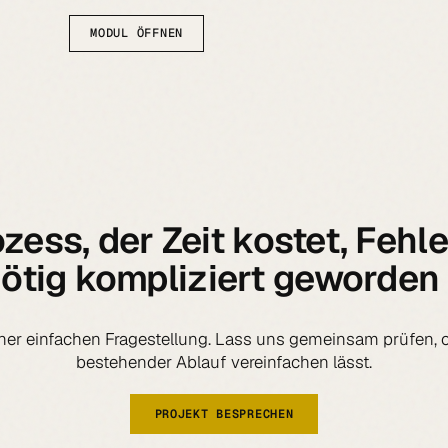
MODUL ÖFFNEN
zess, der Zeit kostet, Fehl
ötig kompliziert geworden 
iner einfachen Fragestellung. Lass uns gemeinsam prüfen, 
bestehender Ablauf vereinfachen lässt.
PROJEKT BESPRECHEN