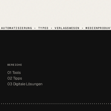
OMATISIERUNG • TYPO3 • VERLAGSWESEN • MEDIENPRODUKTION
BEREICHE
01 Tools
02 Tipps
03 Digitale Lösungen