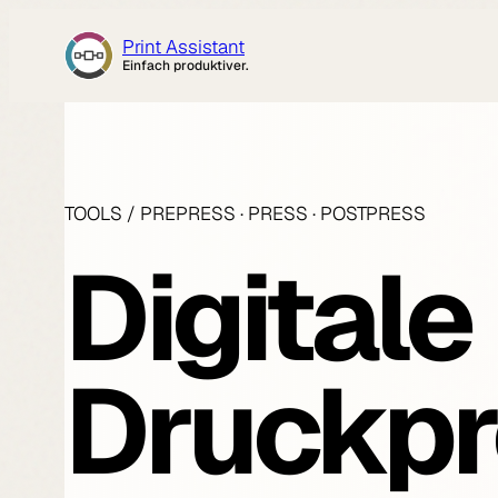
Zum
Print Assistant
Inhalt
Einfach produktiver.
springen
TOOLS / PREPRESS · PRESS · POSTPRESS
Digital
Druckpr