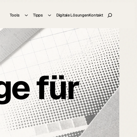
Suche
Tools
Tipps
Digitale Lösungen
Kontakt
ge für