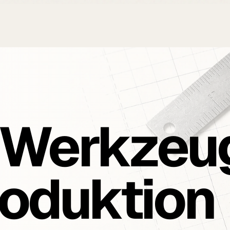
e Werkzeu
oduktion