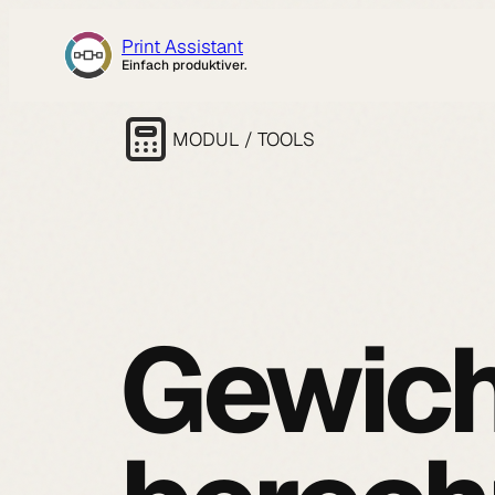
Zum
Print Assistant
Inhalt
Einfach produktiver.
springen
MODUL / TOOLS
Gewich