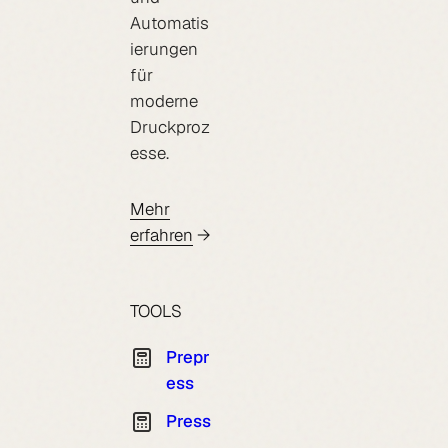
Automatis
ierungen
für
moderne
Druckproz
esse.
Mehr
erfahren
TOOLS
Prepr
ess
Press