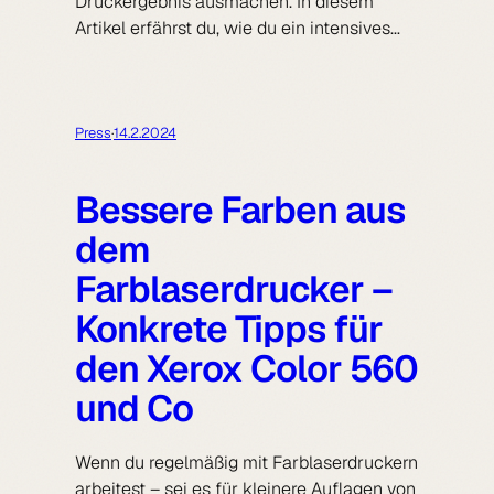
Druckergebnis ausmachen. In diesem
Artikel erfährst du, wie du ein intensives…
Press
·
14.2.2024
Bessere Farben aus
dem
Farblaserdrucker –
Konkrete Tipps für
den Xerox Color 560
und Co
Wenn du regelmäßig mit Farblaserdruckern
arbeitest – sei es für kleinere Auflagen von