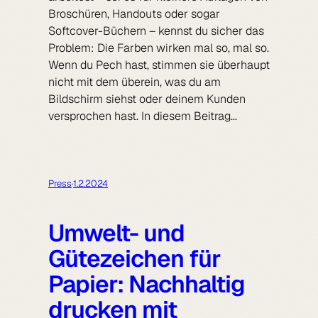
Broschüren, Handouts oder sogar
Softcover-Büchern – kennst du sicher das
Problem: Die Farben wirken mal so, mal so.
Wenn du Pech hast, stimmen sie überhaupt
nicht mit dem überein, was du am
Bildschirm siehst oder deinem Kunden
versprochen hast. In diesem Beitrag…
Press
·
1.2.2024
Umwelt- und
Gütezeichen für
Papier: Nachhaltig
drucken mit