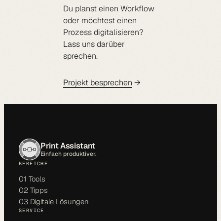
Du planst einen Workflow
oder möchtest einen
Prozess digitalisieren?
Lass uns darüber
sprechen.
Projekt besprechen
Print Assistant
Einfach produktiver.
BEREICHE
01 Tools
02 Tipps
03 Digitale Lösungen
SERVICE