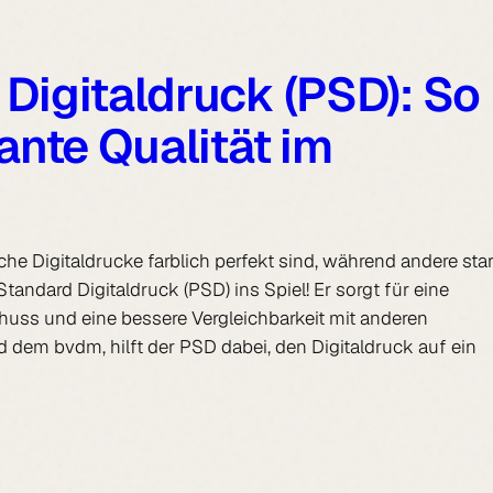
Digitaldruck (PSD): So
ante Qualität im
e Digitaldrucke farblich perfekt sind, während andere sta
dard Digitaldruck (PSD) ins Spiel! Er sorgt für eine
huss und eine bessere Vergleichbarkeit mit anderen
d dem bvdm, hilft der PSD dabei, den Digitaldruck auf ein