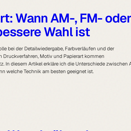
ärt: Wann AM-, FM- ode
bessere Wahl ist
lle bei der Detailwiedergabe, Farbverläufen und der
ch Druckverfahren, Motiv und Papierart kommen
. In diesem Artikel erkläre ich die Unterschiede zwischen 
nn welche Technik am besten geeignet ist.