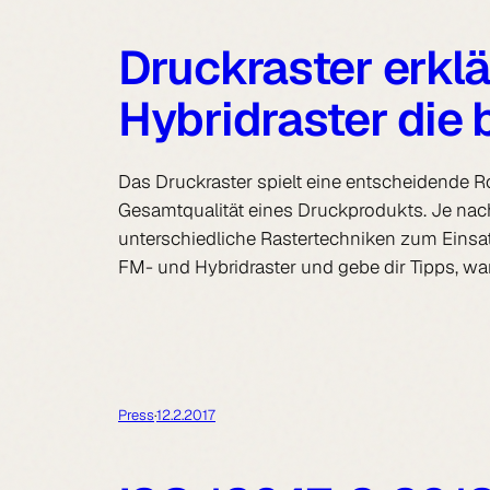
Druckraster erkl
Hybridraster die 
Das Druckraster spielt eine entscheidende Ro
Gesamtqualität eines Druckprodukts. Je na
unterschiedliche Rastertechniken zum Einsatz
FM- und Hybridraster und gebe dir Tipps, wa
Press
·
12.2.2017