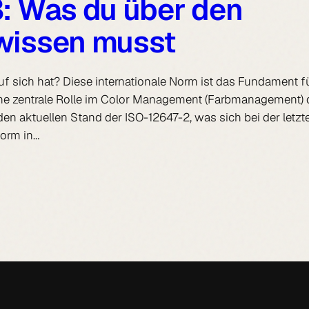
: Was du über den
wissen musst
uf sich hat? Diese internationale Norm ist das Fundament f
eine zentrale Rolle im Color Management (Farbmanagement) 
 den aktuellen Stand der ISO-12647-2, was sich bei der letzt
Norm in…