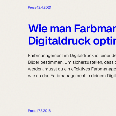
Press
·
12.4.2021
Wie man Farbma
Digitaldruck opti
Farbmanagement im Digitaldruck ist einer der
Bilder bestimmen. Um sicherzustellen, dass
werden, musst du ein effektives Farbmanagem
wie du das Farbmanagement in deinem Digita
Press
·
17.3.2018