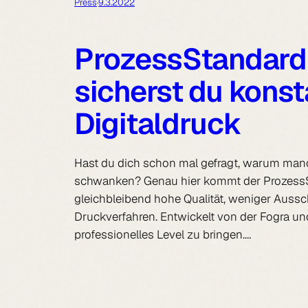
Press
·
9.3.2022
ProzessStandard 
sicherst du konst
Digitaldruck
Hast du dich schon mal gefragt, warum manch
schwanken? Genau hier kommt der ProzessStan
gleichbleibend hohe Qualität, weniger Aussc
Druckverfahren. Entwickelt von der Fogra un
professionelles Level zu bringen.…