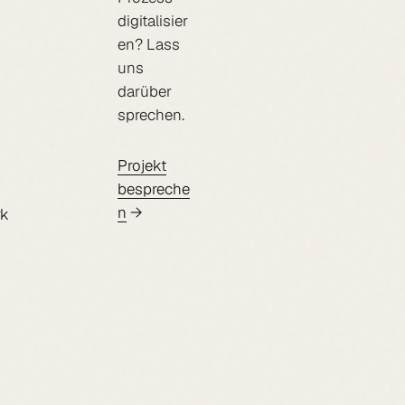
digitalisier
en? Lass
uns
darüber
sprechen.
Projekt
bespreche
n
rk