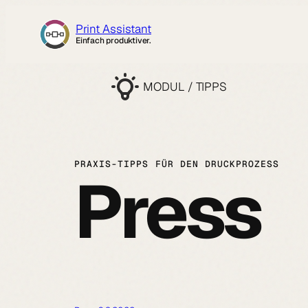
Zum
Print Assistant
Inhalt
Einfach produktiver.
springen
MODUL / TIPPS
PRAXIS-TIPPS FÜR DEN DRUCKPROZESS
Press