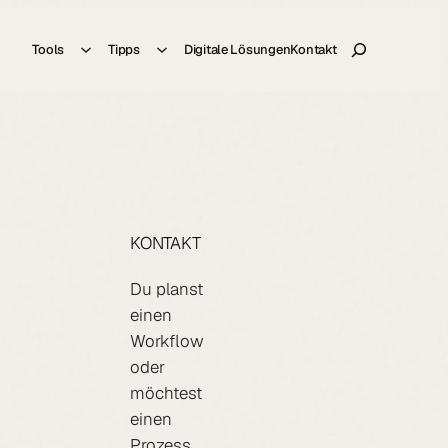
Suche
Tools
Tipps
Digitale Lösungen
Kontakt
KONTAKT
Du planst
einen
Workflow
oder
möchtest
einen
Prozess