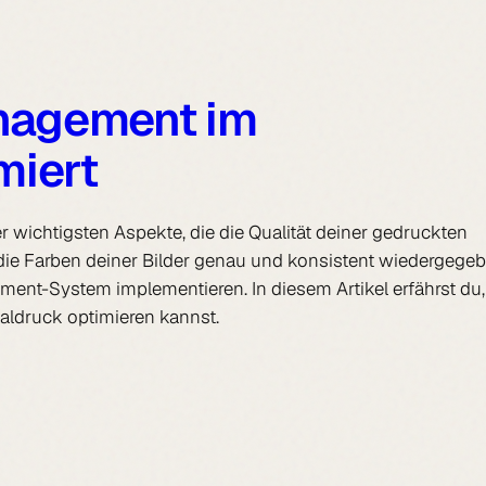
nagement im
miert
 wichtigsten Aspekte, die die Qualität deiner gedruckten
 die Farben deiner Bilder genau und konsistent wiedergege
ent-System implementieren. In diesem Artikel erfährst du,
ldruck optimieren kannst.