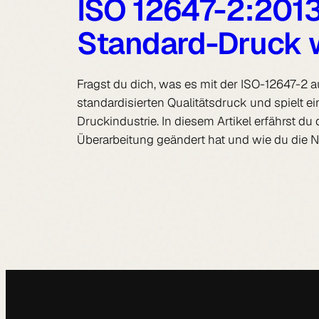
ISO 12647-2:2013
Standard-Druck 
Fragst du dich, was es mit der ISO-12647-2 a
standardisierten Qualitätsdruck und spielt 
Druckindustrie. In diesem Artikel erfährst du
Überarbeitung geändert hat und wie du die 
←
Vorherige Seite
Nächste Seite
→